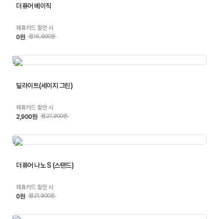
더퓨어 베이직
제휴카드 할인 시
0원
월16,900원
딜라이트(세이지 그린)
제휴카드 할인 시
2,900원
월27,900원
더퓨어 나노 S (스탠드)
제휴카드 할인 시
0원
월21,900원