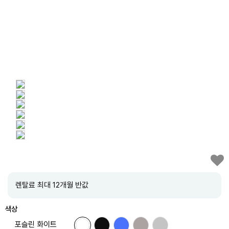
렌탈료 최대 12개월 반값
색상
포슬린 화이트