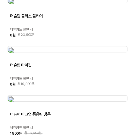
더슬림 플러스 풀케어
제휴카드 할인 시
0원
월23,900원
더슬림 마이핏
제휴카드 할인 시
0원
월19,900원
더퓨어 마크업 중용량 냉온
제휴카드 할인 시
1,900원
월26,900원