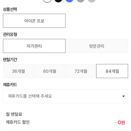
상품선택
아이콘 프로
관리유형
자가관리
방문관리
렌탈기간
36개월
60개월
72개월
84개월
제휴카드
월 렌탈료
0
제휴카드 할인
원