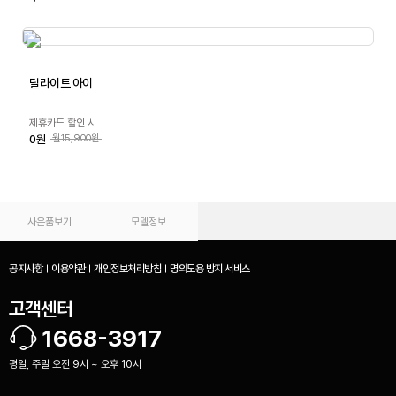
딜라이트 아이
제휴카드 할인 시
0원
월15,900원
사은품보기
모델정보
공지사항
이용약관
개인정보처리방침
명의도용 방지 서비스
고객센터
1668-3917
평일, 주말 오전 9시 ~ 오후 10시